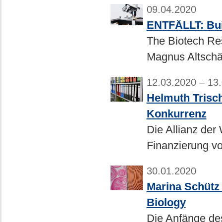
09.04.2020
ENTFÄLLT: Bui
The Biotech Re
Magnus Altschäf
12.03.2020 – 13
Helmuth Trisch
Konkurrenz
Die Allianz der
Finanzierung v
30.01.2020
Marina Schütz
Biology
Die Anfänge de