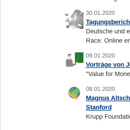
30.01.2020
Tagungsberich
Deutsche und e
Race. Online e
09.01.2020
Vorträge von J
"Value for Mon
08.01.2020
Magnus Altschä
Stanford
Krupp Foundatio