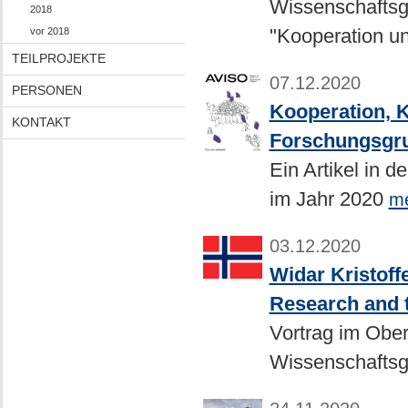
Wissenschaftsg
2018
"Kooperation u
vor 2018
TEILPROJEKTE
07.12.2020
PERSONEN
Kooperation, 
KONTAKT
Forschungsgru
Ein Artikel in 
im Jahr 2020
m
03.12.2020
Widar Kristoff
Research and 
Vortrag im Obe
Wissenschaftsg